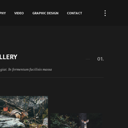
PHY
VIDEO
GRAPHIC DESIGN
CONTACT
LLERY
01.
giat. In fermentum facilisis massa