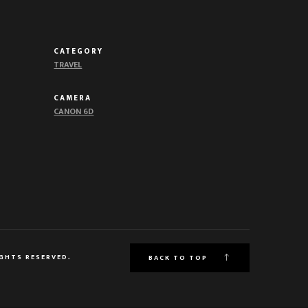
CATEGORY
TRAVEL
CAMERA
CANON 6D
IGHTS RESERVED.
BACK TO TOP