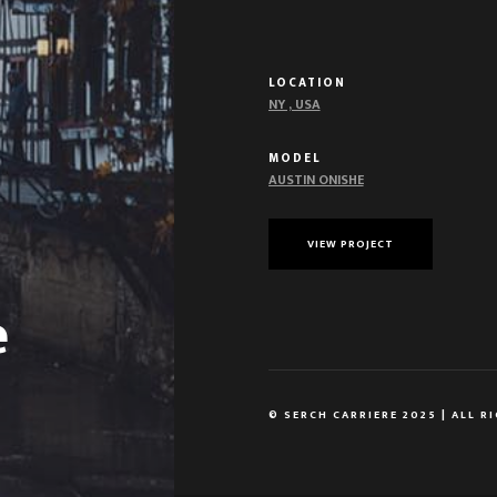
LOCATION
NY , USA
MODEL
AUSTIN ONISHE
VIEW PROJECT
e
© SERCH CARRIERE 2025 | ALL R