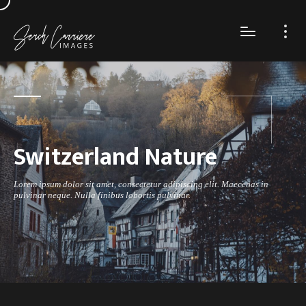
Switzerland Nature
Lorem ipsum dolor sit amet, consectetur adipiscing elit. Maecenas in
pulvinar neque. Nulla finibus lobortis pulvinar.