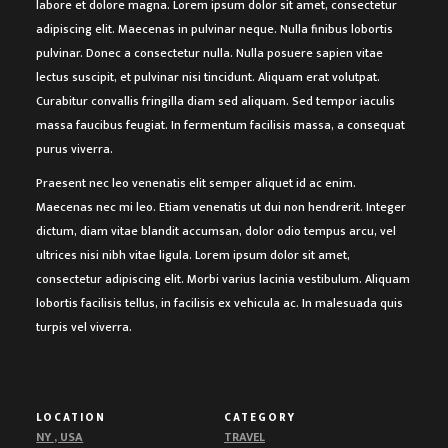
labore et dolore magna. Lorem ipsum dolor sit amet, consectetur
adipiscing elit. Maecenas in pulvinar neque. Nulla finibus lobortis
pulvinar. Donec a consectetur nulla. Nulla posuere sapien vitae
lectus suscipit, et pulvinar nisi tincidunt. Aliquam erat volutpat.
Curabitur convallis fringilla diam sed aliquam. Sed tempor iaculis
massa faucibus feugiat. In fermentum facilisis massa, a consequat
purus viverra.
Praesent nec leo venenatis elit semper aliquet id ac enim.
Maecenas nec mi leo. Etiam venenatis ut dui non hendrerit. Integer
dictum, diam vitae blandit accumsan, dolor odio tempus arcu, vel
ultrices nisi nibh vitae ligula. Lorem ipsum dolor sit amet,
consectetur adipiscing elit. Morbi varius lacinia vestibulum. Aliquam
lobortis facilisis tellus, in facilisis ex vehicula ac. In malesuada quis
turpis vel viverra.
LOCATION
CATEGORY
NY , USA
TRAVEL