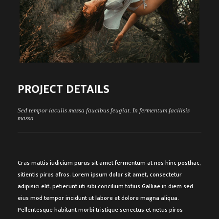
PROJECT DETAILS
Sed tempor iaculis massa faucibus feugiat. In fermentum facilisis
massa
Cras mattis iudicium purus sit amet fermentum at nos hinc posthac,
sitientis piros afros. Lorem ipsum dolor sit amet, consectetur
adipisici elit, petierunt uti sibi concilium totius Galliae in diem sed
eius mod tempor incidunt ut labore et dolore magna aliqua.
Pellentesque habitant morbi tristique senectus et netus piros